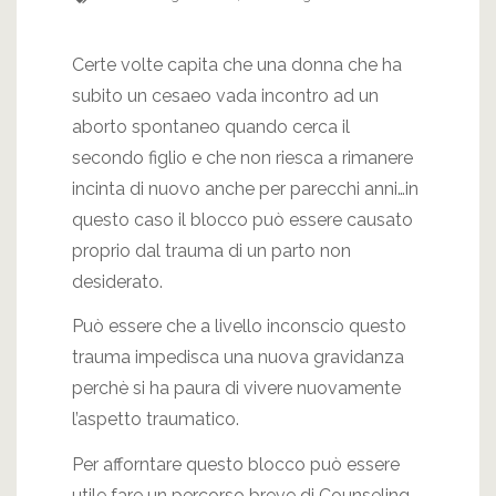
Certe volte capita che una donna che ha
subito un cesaeo vada incontro ad un
aborto spontaneo quando cerca il
secondo figlio e che non riesca a rimanere
incinta di nuovo anche per parecchi anni…in
questo caso il blocco può essere causato
proprio dal trauma di un parto non
desiderato.
Può essere che a livello inconscio questo
trauma impedisca una nuova gravidanza
perchè si ha paura di vivere nuovamente
l’aspetto traumatico.
Per afforntare questo blocco può essere
utile fare un percorso breve di Counseling