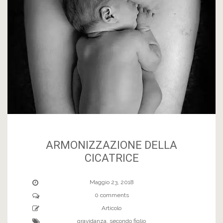
ARMONIZZAZIONE DELLA
CICATRICE
Maggio 23, 2018
0 comments
Articolo
gravidanza
,
secondo figlio