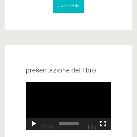
presentazione del libro
Video
Player
00:00
04:29