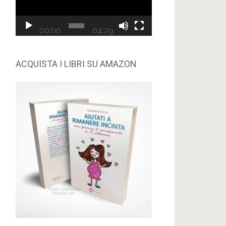
00:00
04:29
ACQUISTA I LIBRI SU AMAZON