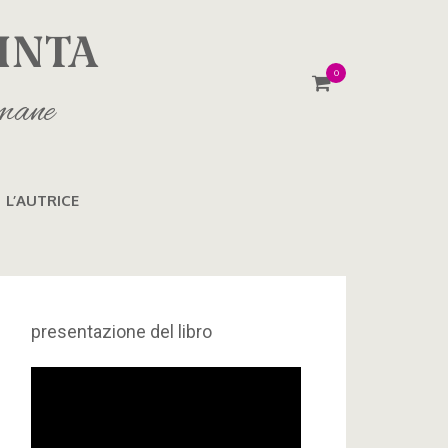
INTA
0
imane
L’AUTRICE
presentazione del libro
Video
Player