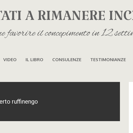
TATI A RIMANERE INC
 favorire il concepimento in 12 sett
VIDEO
IL LIBRO
CONSULENZE
TESTIMONIANZE
erto ruffinengo