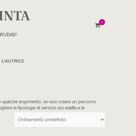
INTA
0
imane
L’AUTRICE
dire qualche argomento, se vuoi creare un percorso
iere la tipologia di servizio più adatta a te.