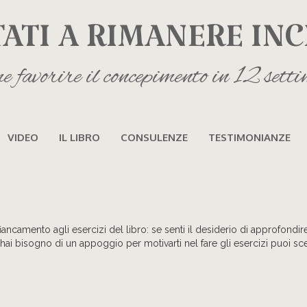
TATI A RIMANERE INC
 favorire il concepimento in 12 sett
VIDEO
IL LIBRO
CONSULENZE
TESTIMONIANZE
fiancamento agli esercizi del libro: se senti il desiderio di approfon
hai bisogno di un appoggio per motivarti nel fare gli esercizi puoi scegl